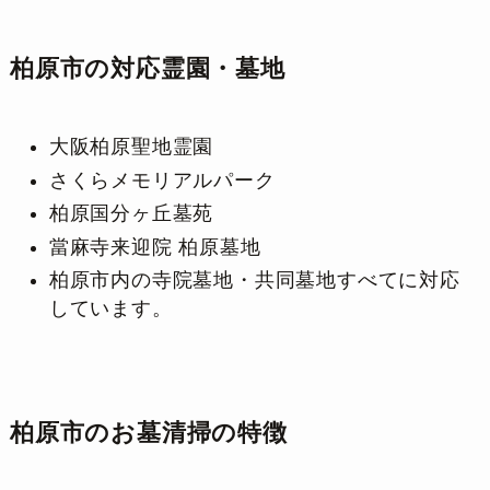
柏原市の対応霊園・墓地
大阪柏原聖地霊園
さくらメモリアルパーク
柏原国分ヶ丘墓苑
當麻寺来迎院 柏原墓地
柏原市内の寺院墓地・共同墓地すべてに対応
しています。
柏原市のお墓清掃の特徴