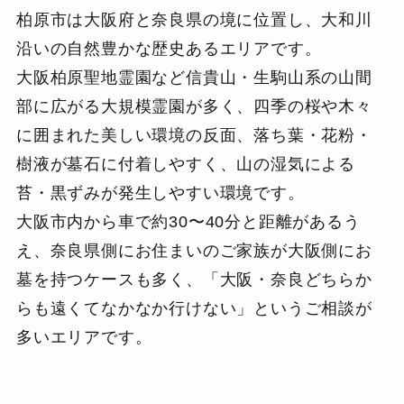
柏原市は大阪府と奈良県の境に位置し、大和川
沿いの自然豊かな歴史あるエリアです。
大阪柏原聖地霊園など信貴山・生駒山系の山間
部に広がる大規模霊園が多く、四季の桜や木々
に囲まれた美しい環境の反面、落ち葉・花粉・
樹液が墓石に付着しやすく、山の湿気による
苔・黒ずみが発生しやすい環境です。
大阪市内から車で約30〜40分と距離があるう
え、奈良県側にお住まいのご家族が大阪側にお
墓を持つケースも多く、「大阪・奈良どちらか
らも遠くてなかなか行けない」というご相談が
多いエリアです。