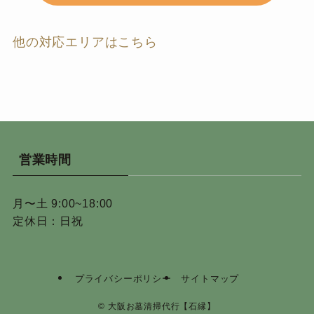
他の対応エリアはこちら
営業時間
月〜土 9:00~18:00
定休日：日祝
プライバシーポリシー
サイトマップ
©
大阪お墓清掃代行【石縁】