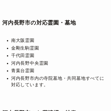
河内長野市の対応霊園・墓地
南大阪霊園
金剛生駒霊園
千代田霊園
河内長野中央霊園
青葉台霊園
河内長野市内の寺院墓地・共同墓地すべてに
対応しています。