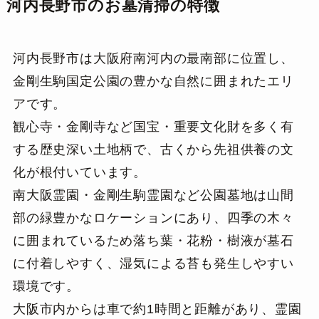
河内長野市のお墓清掃の特徴
河内長野市は大阪府南河内の最南部に位置し、
金剛生駒国定公園の豊かな自然に囲まれたエリ
アです。
観心寺・金剛寺など国宝・重要文化財を多く有
する歴史深い土地柄で、古くから先祖供養の文
化が根付いています。
南大阪霊園・金剛生駒霊園など公園墓地は山間
部の緑豊かなロケーションにあり、四季の木々
に囲まれているため落ち葉・花粉・樹液が墓石
に付着しやすく、湿気による苔も発生しやすい
環境です。
大阪市内からは車で約1時間と距離があり、霊園