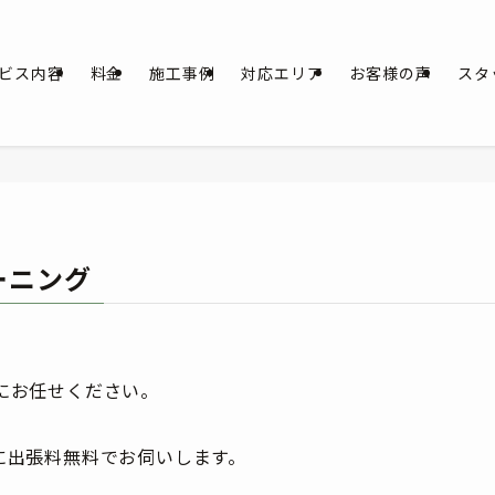
ビス内容
料金
施工事例
対応エリア
お客様の声
スタ
ーニング
にお任せください。
に出張料無料でお伺いします。