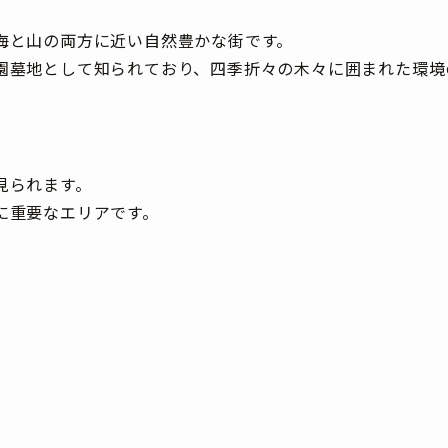
海と山の両方に近い自然豊かな街です。
園墓地として知られており、四季折々の木々に囲まれた環境
見られます。
に重要なエリアです。