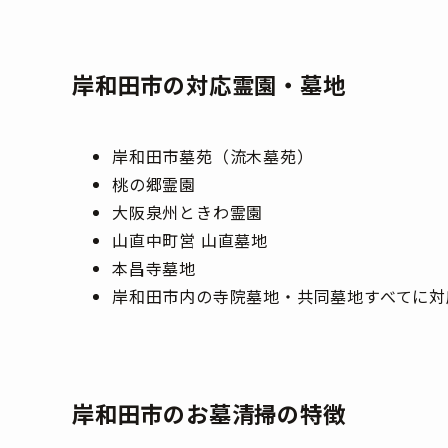
岸和田市の対応霊園・墓地
岸和田市墓苑（流木墓苑）
桃の郷霊園
大阪泉州ときわ霊園
山直中町営 山直墓地
本昌寺墓地
岸和田市内の寺院墓地・共同墓地すべてに対
岸和田市のお墓清掃の特徴