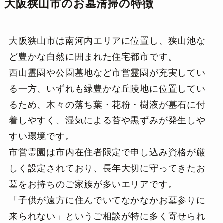
大阪狭山市のお墓清掃の特徴
大阪狭山市は南河内エリアに位置し、狭山池な
ど豊かな自然に囲まれた住宅都市です。
西山霊園や公園墓地など市営霊園が充実してい
る一方、いずれも緑豊かな丘陵地に位置してい
るため、木々の落ち葉・花粉・樹液が墓石に付
着しやすく、湿気による苔や黒ずみが発生しや
すい環境です。
市営霊園は市内在住者限定で申し込み資格が厳
しく設定されており、長年大切に守ってきたお
墓をお持ちのご家族が多いエリアです。
「子供が遠方に住んでいてなかなかお墓参りに
来られない」というご相談が特に多く寄せられ