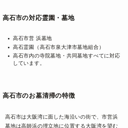
高石市の対応霊園・墓地
高石市営 浜墓地
高石霊園（高石市泉大津市墓地組合）
高石市内の寺院墓地・共同墓地すべてに対応
しています。
高石市のお墓清掃の特徴
高石市は大阪湾に面した海沿いの街で、市営浜
墓地は高師浜の埋立地に位置する大阪湾を望む